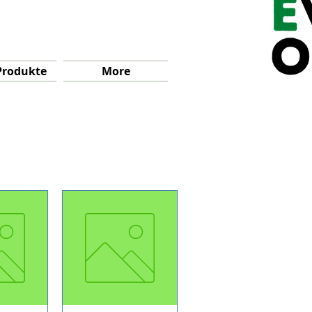
Produkte
More