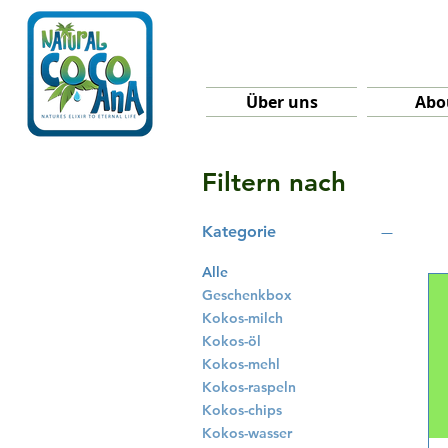
Über uns
Abo
Filtern nach
Kategorie
Alle
Geschenkbox
Kokos-milch
Kokos-öl
Kokos-mehl
Kokos-raspeln
Kokos-chips
Kokos-wasser